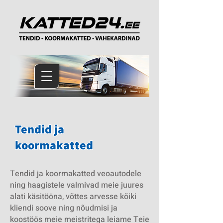
Tendid ja
koormakatted
Tendid ja koormakatted veoautodele
ning haagistele valmivad meie juures
alati käsitööna, võttes arvesse kõiki
kliendi soove ning nõudmisi ja
koostöös meie meistritega leiame Teie