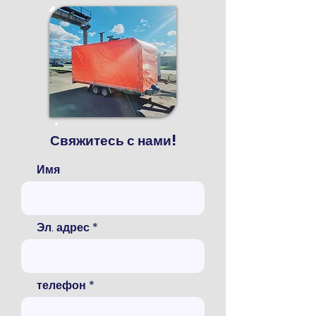
Свяжитесь с нами!
Имя
Эл. адрес
телефон