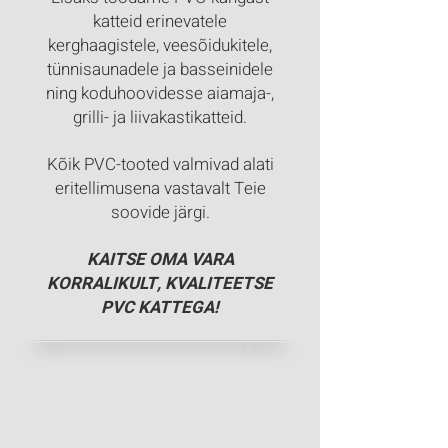
katteid erinevatele
kerghaagistele, veesõidukitele,
tünnisaunadele ja basseinidele
ning koduhoovidesse aiamaja-,
grilli- ja liivakastikatteid.
Kõik PVC-tooted valmivad alati
eritellimusena vastavalt Teie
soovide järgi.
KAITSE OMA VARA
KORRALIKULT, KVALITEETSE
PVC KATTEGA!