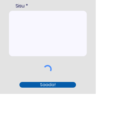
Sisu
Saada!