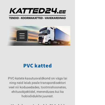
PVC katted
PVC-katete kasutusvaldkond on väga lai
ning neid leiab peale transpordisektori
veel nii koduaedades, tootmishoonetes,
ehitusobjektidel, merenduses kui ka
hobisõidukite juurest.