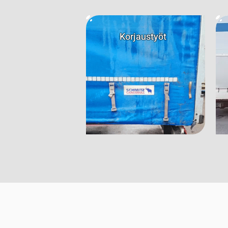
Korjaustyöt