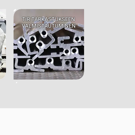
TIR TARKASTUKSEEN
VALMISTAUTUMINEN