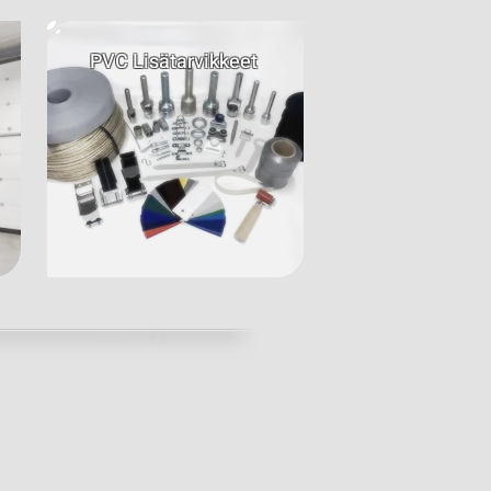
PVC Lisätarvikkeet