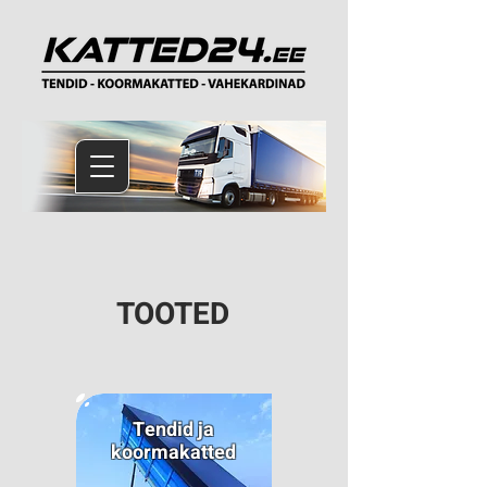
TOOTED
Tendid ja
koormakatted